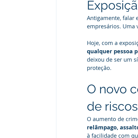
Exposiçã
Antigamente, falar 
empresários. Uma v
Hoje, com a exposiç
qualquer pessoa p
deixou de ser um s
proteção.
O novo c
de riscos
O aumento de crim
relâmpago, assalto
à facilidade com q