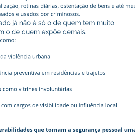
ização, rotinas diárias, ostentação de bens e até m
reados e usados por criminosos.
isado já não é só o de quem tem muito 
im o de quem expõe demais.
s como:
o da violência urbana
gilância preventiva em residências e trajetos
ais como vitrines involuntárias
ais com cargos de visibilidade ou influência local
erabilidades que tornam a segurança pessoal um