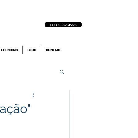
(11) 5587-4995
FERENCIAIS
BLOG
CONTATO
ação"