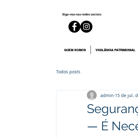
Siga-nos nas redes sociais:
QUEM SOMOS
VIGILÂNCIA PATRIMONIAL
Todos posts
admin
15 de jul. 
Seguranç
— É Nec