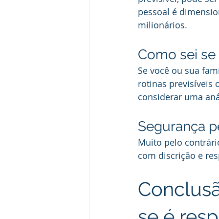
pessoal é dimension
milionários.
Como sei se 
Se você ou sua fam
rotinas previsíveis
considerar uma aná
Segurança pe
Muito pelo contrári
com discrição e res
Conclusã
se é res