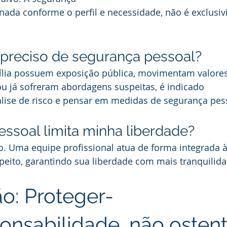
ada conforme o perfil e necessidade, não é exclusiv
preciso de segurança pessoal?
ília possuem exposição pública, movimentam valore
 ou já sofreram abordagens suspeitas, é indicado 
lise de risco e pensar em medidas de segurança pes
ssoal limita minha liberdade?
o. Uma equipe profissional atua de forma integrada à 
peito, garantindo sua liberdade com mais tranquilida
o: Proteger-
ponsabilidade, não osten