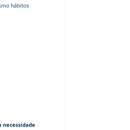
esmo hábitos 
a necessidade 