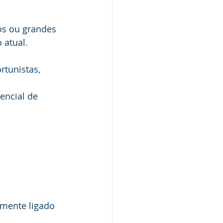
os ou grandes 
 atual.
rtunistas, 
encial de 
amente ligado 