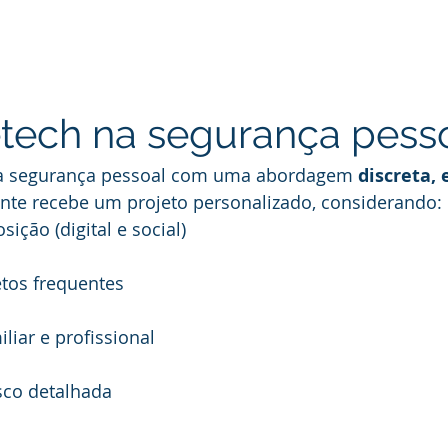
tech na segurança pess
na segurança pessoal com uma abordagem 
discreta, 
iente recebe um projeto personalizado, considerando:
posição (digital e social)
ajetos frequentes
miliar e profissional
risco detalhada