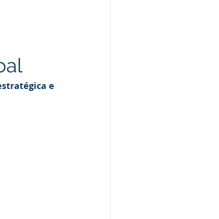
oal
estratégica e 