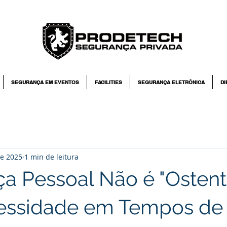
SEGURANÇA EM EVENTOS
FACILITIES
SEGURANÇA ELETRÔNICA
DI
de 2025
1 min de leitura
a Pessoal Não é "Ostent
essidade em Tempos de