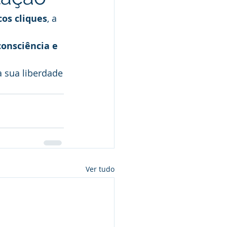
os cliques
, a 
consciência e 
a sua liberdade
Ver tudo