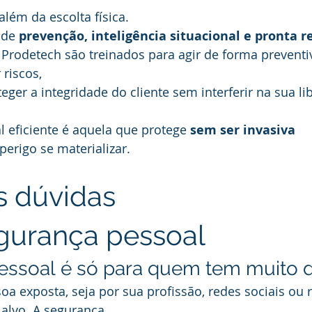
lém da escolta física. 
de 
prevenção, inteligência situacional e pronta r
 Prodetech são treinados para agir de forma preventi
riscos, 
eger a integridade do cliente sem interferir na sua li
 eficiente é aquela que protege 
sem ser invasiva 
perigo se materializar.
s dúvidas 
gurança pessoal
ssoal é só para quem tem muito d
a exposta, seja por sua profissão, redes sociais ou r
 alvo. A segurança 