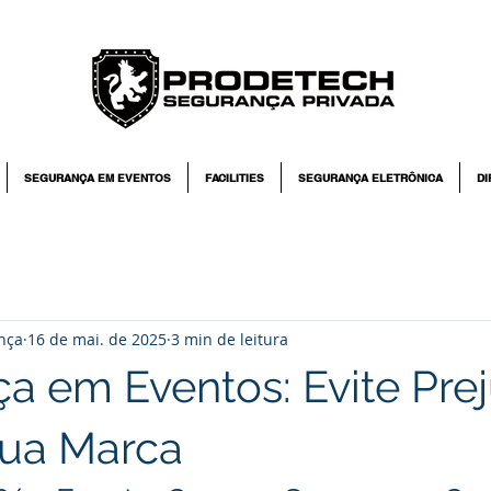
SEGURANÇA EM EVENTOS
FACILITIES
SEGURANÇA ELETRÔNICA
DI
nça
16 de mai. de 2025
3 min de leitura
a em Eventos: Evite Prej
Sua Marca