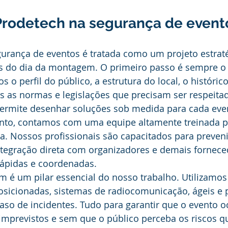
Prodetech na segurança de event
gurança de eventos é tratada como um projeto estraté
s do dia da montagem. O primeiro passo é sempre 
s o perfil do público, a estrutura do local, o históric
 as normas e legislações que precisam ser respeitad
permite desenhar soluções sob medida para cada even
to, contamos com uma equipe altamente treinada p
cia. Nossos profissionais são capacitados para preveni
ntegração direta com organizadores e demais fornece
rápidas e coordenadas. 
m é um pilar essencial do nosso trabalho. Utilizamo
osicionadas, sistemas de radiocomunicação, ágeis e 
so de incidentes. Tudo para garantir que o evento o
imprevistos e sem que o público perceba os riscos q