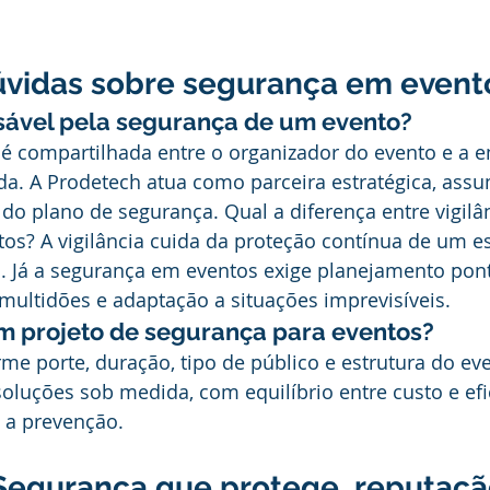
dúvidas sobre segurança em event
ável pela segurança de um evento? 
 é compartilhada entre o organizador do evento e a 
da. A Prodetech atua como parceira estratégica, assu
o plano de segurança. Qual a diferença entre vigilân
os? A vigilância cuida da proteção contínua de um e
. Já a segurança em eventos exige planejamento pont
 multidões e adaptação a situações imprevisíveis. 
m projeto de segurança para eventos? 
rme porte, duração, tipo de público e estrutura do eve
oluções sob medida, com equilíbrio entre custo e efic
 a prevenção.
Segurança que protege, reputaçã