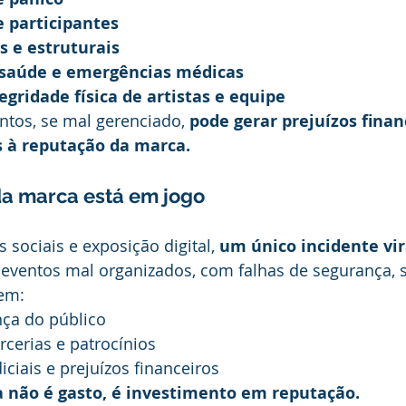
e participantes
s e estruturais
saúde e emergências médicas
gridade física de artistas e equipe
tos, se mal gerenciado, 
pode gerar prejuízos financ
s à reputação da marca.
a marca está em jogo
sociais e exposição digital, 
um único incidente vir
 eventos mal organizados, com falhas de segurança, 
em:
nça do público
rcerias e patrocínios
iciais e prejuízos financeiros
 não é gasto, é investimento em reputação.