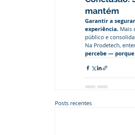
mantém 
Garantir a segura
experiência.
 Mais 
público e consolid
Na Prodetech, ent
percebe — porque 
Posts recentes