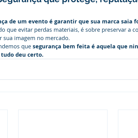
nça de um evento é garantir que sua marca saia fo
do que evitar perdas materiais, é sobre preservar a c
ar sua imagem no mercado. 
endemos que 
segurança bem feita é aquela que ni
tudo deu certo.