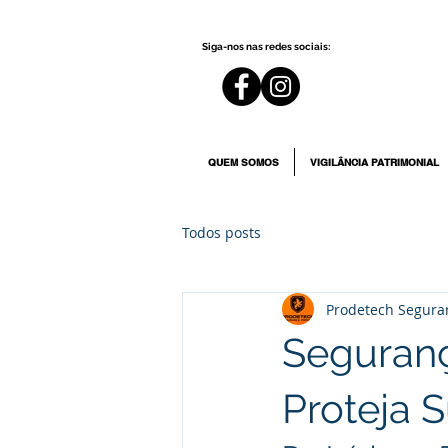
Siga-nos nas redes sociais:
QUEM SOMOS
VIGILÂNCIA PATRIMONIAL
Todos posts
Prodetech Segura
Seguranç
Proteja 