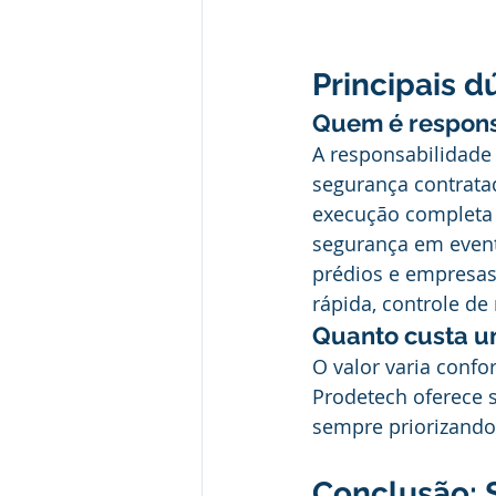
Principais 
Quem é respons
A responsabilidade
segurança contrata
execução completa d
segurança em event
prédios e empresas
rápida, controle de
Quanto custa u
O valor varia confo
Prodetech oferece s
sempre priorizando
Conclusão: 