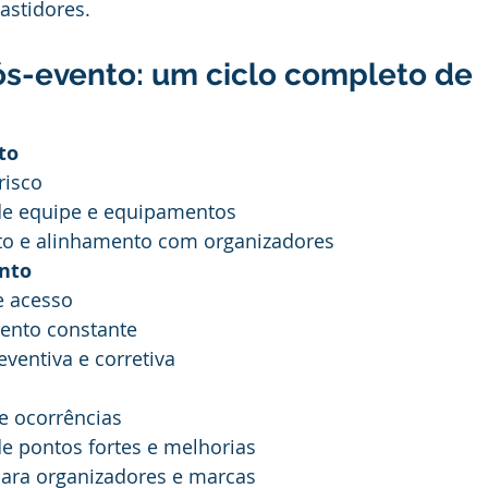
astidores.
ós-evento: um ciclo completo de 
to
risco
de equipe e equipamentos
o e alinhamento com organizadores
nto
e acesso
ento constante
ventiva e corretiva
de ocorrências
de pontos fortes e melhorias
ara organizadores e marcas