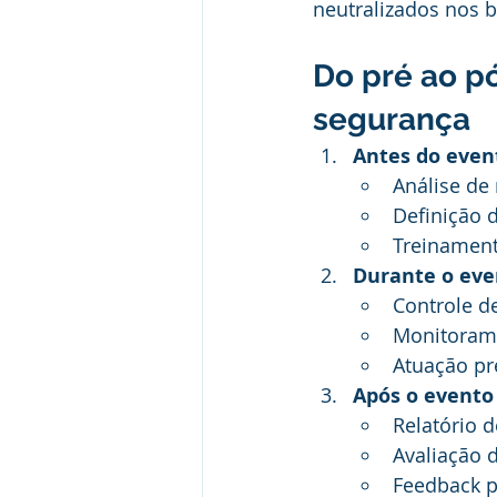
neutralizados nos b
Do pré ao p
segurança
Antes do even
Análise de 
Definição 
Treinament
Durante o eve
Controle d
Monitoram
Atuação pre
Após o evento
Relatório 
Avaliação 
Feedback p