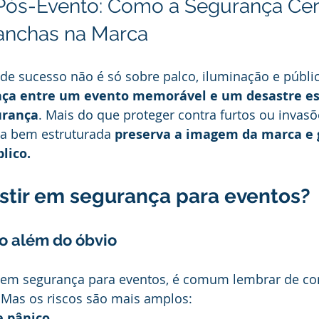
 Pós-Evento: Como a Segurança Cert
Manchas na Marca
de sucesso não é só sobre palco, iluminação e públic
nça entre um evento memorável e um desastre es
urança
. Mais do que proteger contra furtos ou invas
a bem estruturada 
preserva a imagem da marca e 
lico.
estir em segurança para eventos?
ão além do óbvio
m segurança para eventos, é comum lembrar de con
. Mas os riscos são mais amplos:
e pânico