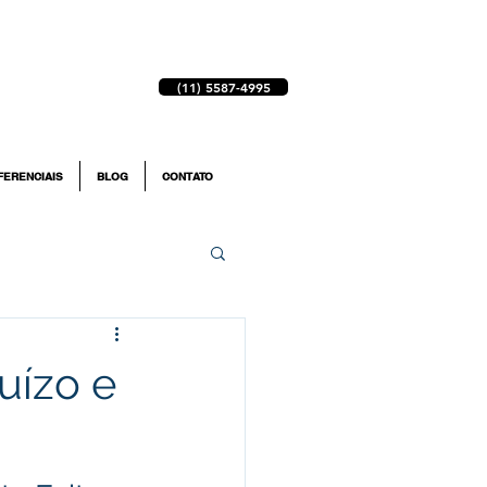
(11) 5587-4995
FERENCIAIS
BLOG
CONTATO
uízo e